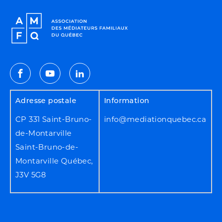
Facebook
Youtube
Linkedin
Adresse postale
Information
CP 331 Saint-Bruno-
info@mediationquebec.ca
de-Montarville
Saint-Bruno-de-
Montarville Québec,
J3V 5G8