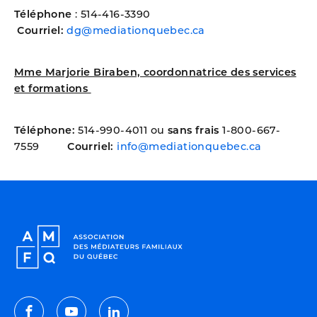
Téléphone
: 514-416-3390
Courriel:
dg@mediationquebec.ca
Mme Marjorie Biraben, coordonnatrice des services
et formations
Téléphone:
514-990-4011 ou
sans frais
1-800-667-
7559
Courriel:
info@mediationquebec.ca