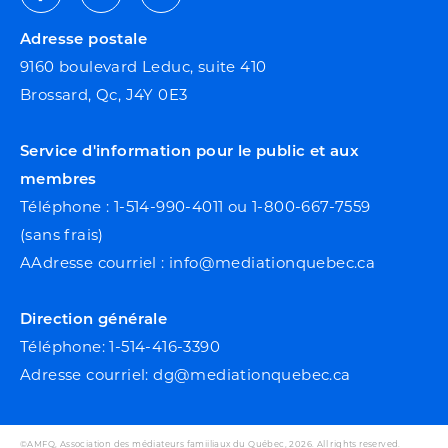
Facebook
Youtube
Linkedin
Adresse postale
9160 boulevard Leduc, suite 410
Brossard, Qc, J4Y 0E3
Service d'information pour le public et aux
membres
Téléphone : 1-514-990-4011 ou 1-800-667-7559
(sans frais)
AAdresse courriel : info@mediationquebec.ca
Direction générale
Téléphone: 1-514-416-3390
Adresse courriel: dg@mediationquebec.ca
©AMFQ, Association des médiateurs famiiliaux du Québec, 2026. All rights reserved.