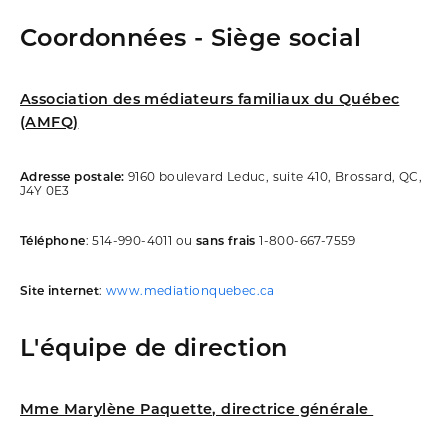
Coordonnées - Siège social
Association des médiateurs familiaux du Québec
(AMFQ)
Adresse postale:
9160 boulevard Leduc, suite 410, Brossard, QC,
J4Y 0E3
Téléphone
: 514-990-4011 ou
sans frais
1-800-667-7559
Site internet
:
www.mediationquebec.ca
L'équipe de direction
Mme Marylène Paquette, directrice générale