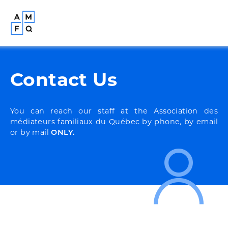
Contact Us
You can reach our staff at the Association des
médiateurs familiaux du Québec by phone, by email
or by mail
ONLY.